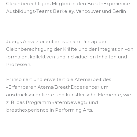
Gleichberechtigtes Mitglied in den BreathExperience
Ausbildungs-Teams Berkeley, Vancouver und Berlin
Juergs Ansatz orientiert sich am Prinzip der
Gleichberechtigung der Kräfte und der Integration von
formalen, kollektiven und individuellen Inhalten und
Prozessen.
Er inspiriert und erweitert die Atemarbeit des
«Erfahrbaren Atems/BreathExperience» um
ausdrucksorientierte und künstlerische Elemente, wie
z. B. das Programm «atembewegt» und
breathexperience in Performing Arts.