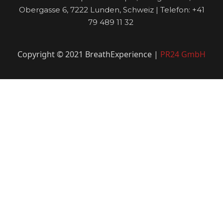
Obergasse 6, 7222 Lunden, Schweiz | Telefon: +41
79 489 11 32
Copyright © 2021 BreathExperience |
PR24 GmbH