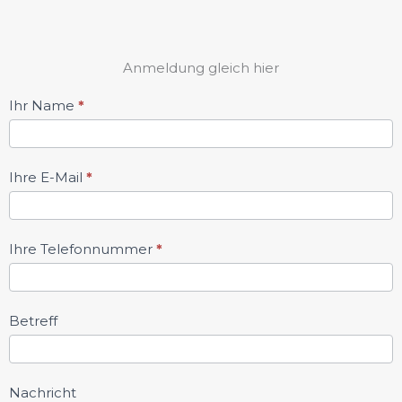
Anmeldung gleich hier
Kontak
Ihr Name
*
Formular
Ihre E-Mail
*
Ihre Telefonnummer
*
Betreff
Nachricht