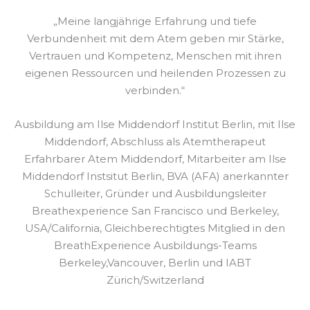
„Meine langjährige Erfahrung und tiefe
Verbundenheit mit dem Atem geben mir Stärke,
Vertrauen und Kompetenz, Menschen mit ihren
eigenen Ressourcen und heilenden Prozessen zu
verbinden.“
Ausbildung am Ilse Middendorf Institut Berlin, mit Ilse
Middendorf, Abschluss als Atemtherapeut
Erfahrbarer Atem Middendorf, Mitarbeiter am Ilse
Middendorf Instsitut Berlin, BVA (AFA) anerkannter
Schulleiter, Gründer und Ausbildungsleiter
Breathexperience San Francisco und Berkeley,
USA/California, Gleichberechtigtes Mitglied in den
BreathExperience Ausbildungs-Teams
Berkeley,Vancouver, Berlin und IABT
Zürich/Switzerland