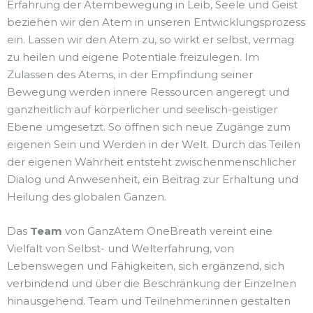
Erfahrung der Atembewegung in Leib, Seele und Geist
beziehen wir den Atem in unseren Entwicklungsprozess
ein. Lassen wir den Atem zu, so wirkt er selbst, vermag
zu heilen und eigene Potentiale freizulegen. Im
Zulassen des Atems, in der Empfindung seiner
Bewegung werden innere Ressourcen angeregt und
ganzheitlich auf körperlicher und seelisch-geistiger
Ebene umgesetzt. So öffnen sich neue Zugänge zum
eigenen Sein und Werden in der Welt. Durch das Teilen
der eigenen Wahrheit entsteht zwischenmenschlicher
Dialog und Anwesenheit, ein Beitrag zur Erhaltung und
Heilung des globalen Ganzen.
Das
Team
von GanzAtem OneBreath vereint eine
Vielfalt von Selbst- und Welterfahrung, von
Lebenswegen und Fähigkeiten, sich ergänzend, sich
verbindend und über die Beschränkung der Einzelnen
hinausgehend. Team und Teilnehmer:innen gestalten