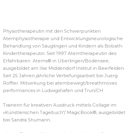
Physiotherapeutin mit den Schwerpunkten
Atemphysiotherapie und Entwicklungsneurologische
Behandlung von Säuglingen und Kindern als Bobath-
Kindertherapeutin. Seit 1997 Atemtherapeutin des
Erfahrbaren Atems® in Überlingen/Bodensee,
ausgebildet am Ilse Middendorf Institut in Beerfelden.
Seit 25 Jahren jährliche Vertiefungsarbeit bei Juerg
Roffler. Mitwirkung bei atembewegt/breathmoves
performances in Ludwigshafen und Trun/CH
Trainerin für kreativen Ausdruck mittels Collage im
«Künstlerischen Tagebuch“/ MagicBook®, ausgebildet
bei Sandra Shumann.