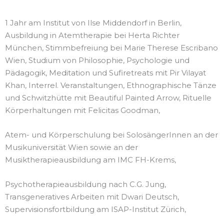
1 Jahr am Institut von Ilse Middendorf in Berlin,
Ausbildung in Atemtherapie bei Herta Richter
München, Stimmbefreiung bei Marie Therese Escribano
Wien, Studium von Philosophie, Psychologie und
Pädagogik, Meditation und Sufiretreats mit Pir Vilayat
Khan, Interrel. Veranstaltungen, Ethnographische Tänze
und Schwitzhütte mit Beautiful Painted Arrow, Rituelle
Körperhaltungen mit Felicitas Goodman,
Atem- und Körperschulung bei SolosängerInnen an der
Musikuniversität Wien sowie an der
Musiktherapieausbildung am IMC FH-Krems,
Psychotherapieausbildung nach C.G. Jung,
Transgeneratives Arbeiten mit Dwari Deutsch,
Supervisionsfortbildung am ISAP-Institut Zürich,