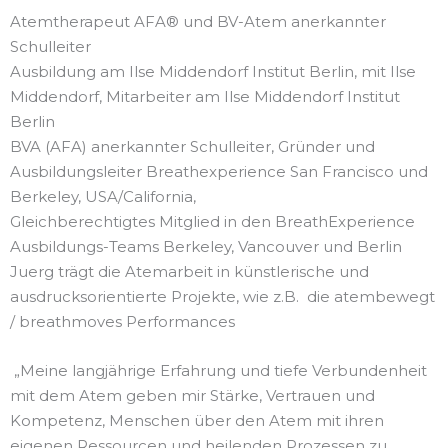
Atemtherapeut AFA® und BV-Atem anerkannter
Schulleiter
Ausbildung am Ilse Middendorf Institut Berlin, mit Ilse
Middendorf, Mitarbeiter am Ilse Middendorf Institut
Berlin
BVA (AFA) anerkannter Schulleiter, Gründer und
Ausbildungsleiter Breathexperience San Francisco und
Berkeley, USA/California,
Gleichberechtigtes Mitglied in den BreathExperience
Ausbildungs-Teams Berkeley, Vancouver und Berlin
Juerg trägt die Atemarbeit in künstlerische und
ausdrucksorientierte Projekte, wie z.B. die atembewegt
/ breathmoves Performances
„Meine langjährige Erfahrung und tiefe Verbundenheit
mit dem Atem geben mir Stärke, Vertrauen und
Kompetenz, Menschen über den Atem mit ihren
eigenen Ressourcen und heilenden Prozessen zu